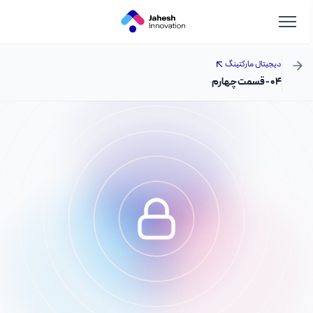
دیجیتال مارکتینگ
۰۴ - قسمت چهارم