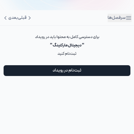
سرفصل‌ها
قبلی
بعدی
برای دسترسی کامل به محتوا باید در رویداد
“ دیجیتال مارکتینگ ”
ثبت‌نام کنید
ثبت‌نام در رویداد