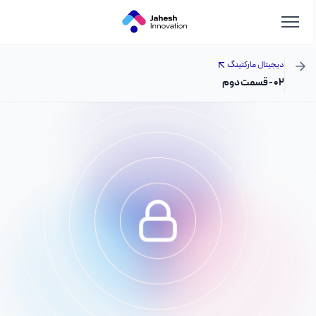
دیجیتال مارکتینگ
۰۲ - قسمت دوم