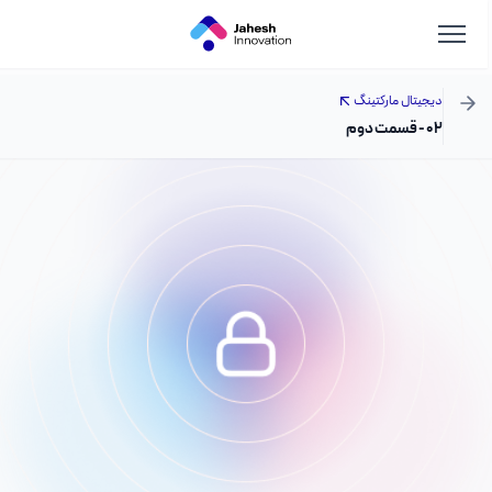
دیجیتال مارکتینگ
۰۲ - قسمت دوم