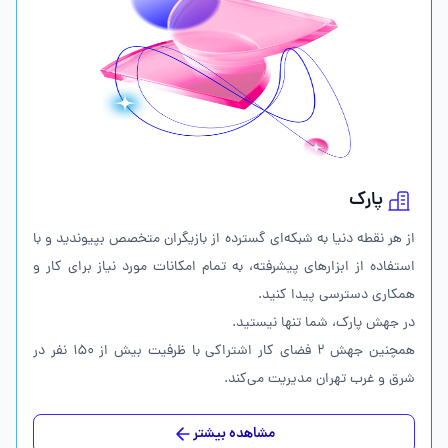
پارک
از هر نقطه دنیا به شبکه‌ای گسترده از بازیگران متخصص بپیوندید و با
استفاده از ابزارهای پیشرفته، به تمام امکانات مورد نیاز برای کار و
همکاری دسترسی پیدا کنید.
در جهش پارک، شما تنها نیستید.
همچنین جهش ۲ فضای کار اشتراکی با ظرفیت بیش از ۱۵۰ نفر در
شرق و غرب تهران مدیریت می‌کند.
مشاهده بیشتر