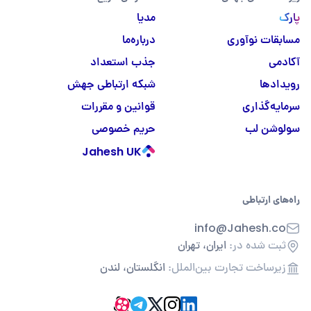
پارک
مدیا
مسابقات نوآوری
درباره‌ما
آکادمی
جذب استعداد
رویدادها
شبکه ارتباطی جهش
سرمایه‌گذاری
قوانین و مقررات
سولوشن لب
حریم خصوصی
Jahesh UK
راه‌های ارتباطی
info@Jahesh.co
ثبت شده در:
ایران، تهران
زیرساخت تجارت بین‌الملل:
انگلستان، لندن