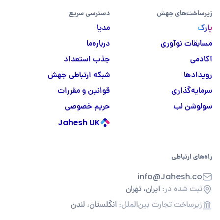
زیرساخت‌های جهش
دسترسی سریع
پارک
مدیا
مسابقات نوآوری
درباره‌ما
آکادمی
جذب استعداد
رویدادها
شبکه ارتباطی جهش
سرمایه‌گذاری
قوانین و مقررات
سولوشن لب
حریم خصوصی
Jahesh UK
راه‌های ارتباطی
info@Jahesh.co
ثبت شده در:
ایران، تهران
زیرساخت تجارت بین‌الملل:
انگلستان، لندن