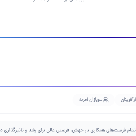
رآفرینان
سربازان امریه
مام فرصت‌های همکاری در جهش، فرصتی عالی برای رشد و تاثیرگذاری در م