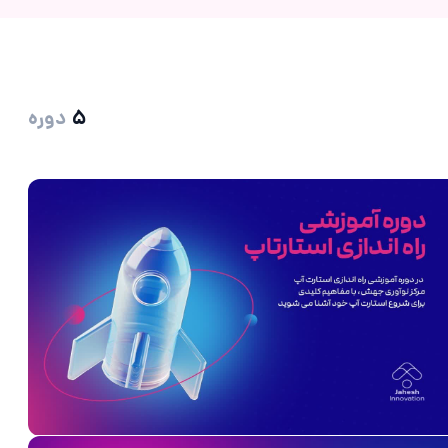
۵
دوره