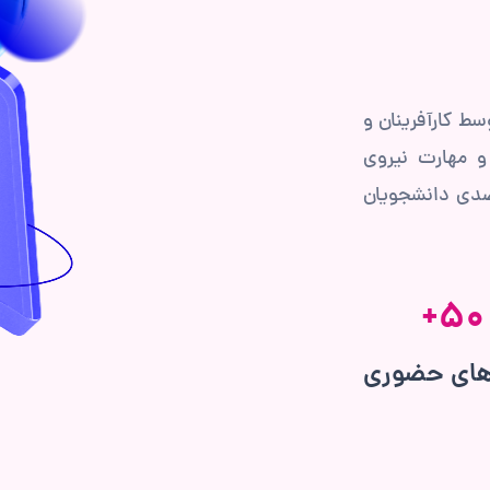
ط کارآفرینان و
 مهارت‌ نیروی
صدی دانشجویان
+
50
های حضوری