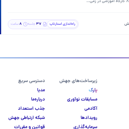
هش
8
۳۷
راه‌اندازی استارتاپ
جلسه
ساعت
زیرساخت‌های جهش
دسترسی سریع
پارک
مدیا
مسابقات نوآوری
درباره‌ما
آکادمی
جذب استعداد
رویدادها
شبکه ارتباطی جهش
سرمایه‌گذاری
قوانین و مقررات